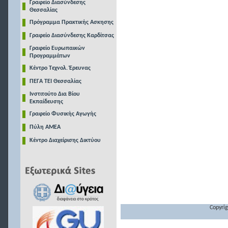
Γραφείο Διασύνδεσης
Θεσσαλίας
Πρόγραμμα Πρακτικής Ασκησης
Γραφείο Διασύνδεσης Καρδίτσας
Γραφείο Ευρωπαικών
Προγραμμάτων
Κέντρο Τεχνολ. Έρευνας
ΠΕΓΑ ΤΕΙ Θεσσαλίας
Ινστιτούτο Δια Βίου
Εκπαίδευσης
Γραφείο Φυσικής Αγωγής
Πύλη ΑΜΕΑ
Κέντρο Διαχείρισης Δικτύου
Copyrig