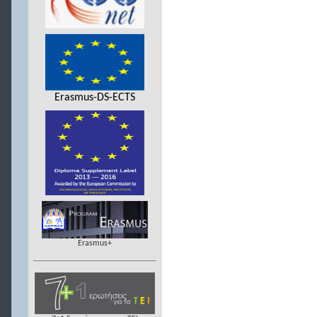
Erasmus-DS-ECTS
Erasmus+