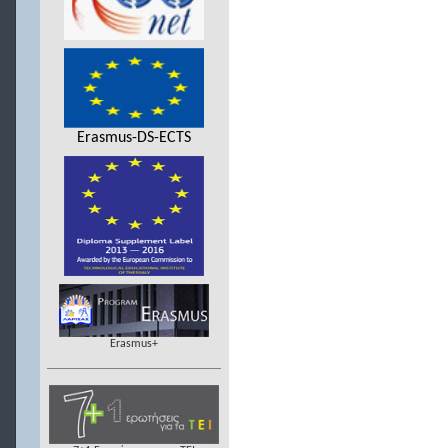
Erasmus-DS-ECTS
Erasmus+