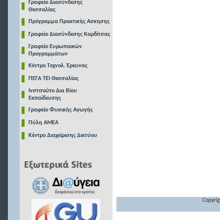
Γραφείο Διασύνδεσης
Θεσσαλίας
Πρόγραμμα Πρακτικής Ασκησης
Γραφείο Διασύνδεσης Καρδίτσας
Γραφείο Ευρωπαικών
Προγραμμάτων
Κέντρο Τεχνολ. Έρευνας
ΠΕΓΑ ΤΕΙ Θεσσαλίας
Ινστιτούτο Δια Βίου
Εκπαίδευσης
Γραφείο Φυσικής Αγωγής
Πύλη ΑΜΕΑ
Κέντρο Διαχείρισης Δικτύου
Copyrig