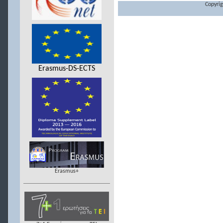
Copyrig
Erasmus-DS-ECTS
Erasmus+