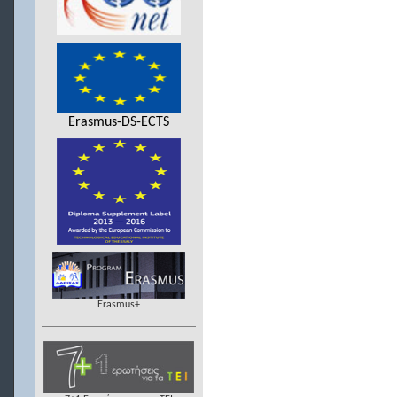
Erasmus-DS-ECTS
Erasmus+