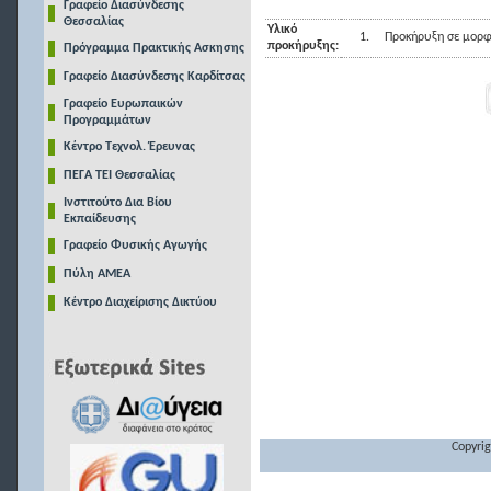
Γραφείο Διασύνδεσης
Θεσσαλίας
Υλικό
1.
Προκήρυξη σε μορφ
προκήρυξης:
Πρόγραμμα Πρακτικής Ασκησης
Γραφείο Διασύνδεσης Καρδίτσας
Γραφείο Ευρωπαικών
Προγραμμάτων
Κέντρο Τεχνολ. Έρευνας
ΠΕΓΑ ΤΕΙ Θεσσαλίας
Ινστιτούτο Δια Βίου
Εκπαίδευσης
Γραφείο Φυσικής Αγωγής
Πύλη ΑΜΕΑ
Κέντρο Διαχείρισης Δικτύου
Copyrig