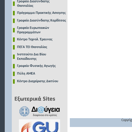
Γραφείο Διασύνδεσης
Θεσσαλίας
Πρόγραμμα Πρακτικής Ασκησης
Γραφείο Διασύνδεσης Καρδίτσας
Γραφείο Ευρωπαικών
Προγραμμάτων
Κέντρο Τεχνολ. Έρευνας
ΠΕΓΑ ΤΕΙ Θεσσαλίας
Ινστιτούτο Δια Βίου
Εκπαίδευσης
Γραφείο Φυσικής Αγωγής
Πύλη ΑΜΕΑ
Κέντρο Διαχείρισης Δικτύου
Copyrig