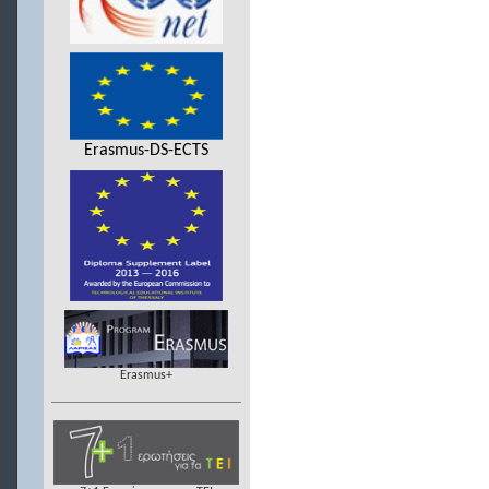
Erasmus-DS-ECTS
Erasmus+