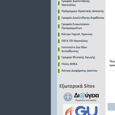
Γραφείο Διασύνδεσης
Θεσσαλίας
Πρόγραμμα Πρακτικής Ασκησης
Γραφείο Διασύνδεσης Καρδίτσας
Γραφείο Ευρωπαικών
Προγραμμάτων
Κέντρο Τεχνολ. Έρευνας
ΠΕΓΑ ΤΕΙ Θεσσαλίας
Ινστιτούτο Δια Βίου
Εκπαίδευσης
Γραφείο Φυσικής Αγωγής
Υλικ
Πύλη ΑΜΕΑ
προ
Κέντρο Διαχείρισης Δικτύου