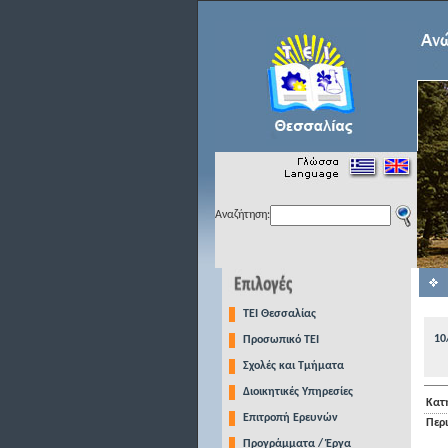
Αναζήτηση:
TEI Θεσσαλίας
10
Προσωπικό ΤΕΙ
Σχολές και Τμήματα
Διοικητικές Υπηρεσίες
Κατ
Επιτροπή Ερευνών
Περ
Προγράμματα / Έργα