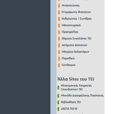
Ανακοινώσεις
Ενημέρωση Φοιτητών
Εκδηλώσεις / Συνέδρια
Μεταπτυχιακά
Προκηρύξεις
Θέματα Συγκλήτου ΤΕΙ
Αιτήματα Δαπανών
Μητρώα Εκλεκτόρων
Περιοδικά
Σύνδεσμοι
Ηλεκτρονικές Υπηρεσίες
Σπουδαστών ΤΕΙ
Μονάδα Διασφάλισης Ποιότητας
Βιβλιοθήκη ΤΕΙ
ΔΑΣΤΑ ΤΕΙ/Θ