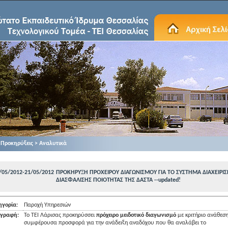
Προκηρύξεις > Αναλυτικά
/05/2012-21/05/2012
ΠΡΟΚΗΡΥΞΗ ΠΡΟΧΕΙΡΟΥ ΔΙΑΓΩΝΙΣΜΟΥ ΓΙΑ ΤΟ ΣΥΣΤΗΜΑ ΔΙΑΧΕΙΡΙΣ
ΔΙΑΣΦΑΛΙΣΗΣ ΠΟΙΟΤΗΤΑΣ ΤΗΣ ΔΑΣΤΑ --updated!
ηγορία:
Παροχή Υπηρεσιών
ιγραφή:
Το ΤΕΙ Λάρισας προκηρύσσει
πρόχειρο μειδοτικό διαγωνισμό
με κριτήριο ανάθεση
συμφέρουσα προσφορά για την ανάδειξη αναδόχου που θα αναλάβει το