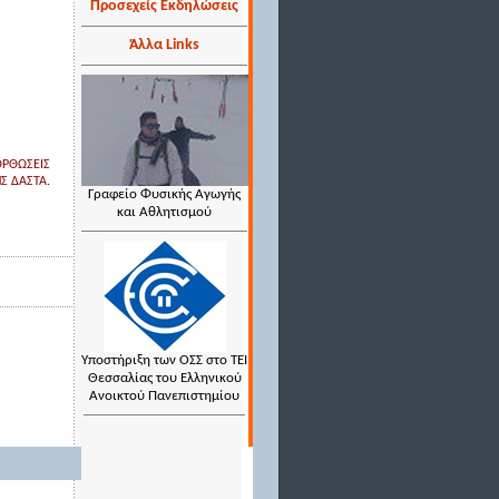
Προσεχείς Εκδηλώσεις
Άλλα Links
ΟΡΘΩΣΕΙΣ
Σ ΔΑΣΤΑ.
Γραφείο Φυσικής Αγωγής
και Αθλητισμού
Υποστήριξη των ΟΣΣ στο ΤΕΙ
Θεσσαλίας του Ελληνικού
Ανοικτού Πανεπιστημίου