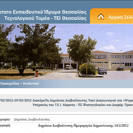
Προκηρύξεις > Αναλυτικά
/02/2012-29/02/2012
Διακήρυξη Δημόσιας Διαβούλευσης Τακτ.Διαγωνισμού για «Ψηφι
Υπηρεσίες του Τ.Ε.Ι. Λάρισας - ΠΣ Φοιτητολογίου και Διαχείρ. Πρ
ηγορία:
Δημόσιες Διαβουλεύσεις
Δημόσια Διαβούλευση-Ημερομηνία Δημοσίευσης 14/2/2012
ιγραφή: