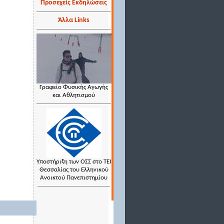
Προσεχείς Εκδηλώσεις
Άλλα Links
Γραφείο Φυσικής Αγωγής
και Αθλητισμού
Υποστήριξη των ΟΣΣ στο ΤΕΙ
Θεσσαλίας του Ελληνικού
Ανοικτού Πανεπιστημίου