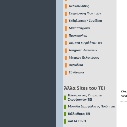
Ανακοινώσεις
Ενημέρωση Φοιτητών
Εκδηλώσεις / Συνέδρια
Μεταπτυχιακά
Προκηρύξεις
Θέματα Συγκλήτου ΤΕΙ
Αιτήματα Δαπανών
Μητρώα Εκλεκτόρων
Περιοδικά
Σύνδεσμοι
Υλικ
Ηλεκτρονικές Υπηρεσίες
προ
Σπουδαστών ΤΕΙ
Μονάδα Διασφάλισης Ποιότητας
Βιβλιοθήκη ΤΕΙ
ΔΑΣΤΑ ΤΕΙ/Θ