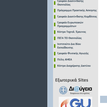
Γραφείο Διασύνδεσης
Θεσσαλίας
Πρόγραμμα Πρακτικής Ασκησης
Γραφείο Διασύνδεσης Καρδίτσας
Γραφείο Ευρωπαικών
Προγραμμάτων
Κέντρο Τεχνολ. Έρευνας
ΠΕΓΑ ΤΕΙ Θεσσαλίας
Ινστιτούτο Δια Βίου
Εκπαίδευσης
Γραφείο Φυσικής Αγωγής
Πύλη ΑΜΕΑ
Κέντρο Διαχείρισης Δικτύου