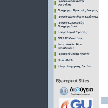
Γραφείο Διασύνδεσης
Θεσσαλίας
Πρόγραμμα Πρακτικής Ασκησης
Γραφείο Διασύνδεσης Καρδίτσας
Γραφείο Ευρωπαικών
Προγραμμάτων
Κέντρο Τεχνολ. Έρευνας
ΠΕΓΑ ΤΕΙ Θεσσαλίας
Ινστιτούτο Δια Βίου
Εκπαίδευσης
Γραφείο Φυσικής Αγωγής
Πύλη ΑΜΕΑ
Κέντρο Διαχείρισης Δικτύου