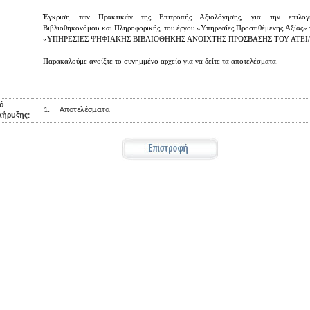
Έγκριση των Πρακτικών της Επιτροπής Αξιολόγησης, για την επιλο
Βιβλιοθηκονόμου και Πληροφορικής, του έργου «Υπηρεσίες Προστιθέμενης Αξίας» 
«ΥΠΗΡΕΣΙΕΣ ΨΗΦΙΑΚΗΣ ΒΙΒΛΙΟΘΗΚΗΣ ΑΝΟΙΧΤΗΣ ΠΡΟΣΒΑΣΗΣ ΤΟΥ ΑΤΕΙ/
Παρακαλούμε ανοίξτε το συνημμένο αρχείο για να δείτε τα αποτελέσματα.
ό
1.
Αποτελέσματα
κήρυξης: