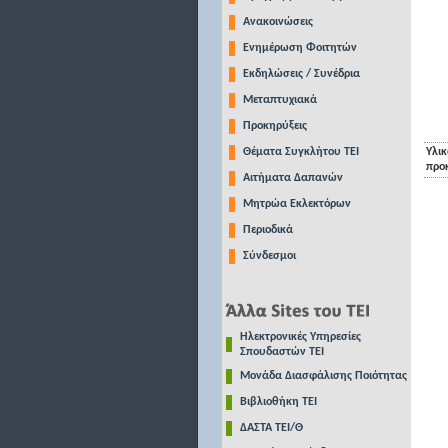
Ανακοινώσεις
Ενημέρωση Φοιτητών
Εκδηλώσεις / Συνέδρια
Μεταπτυχιακά
Προκηρύξεις
Θέματα Συγκλήτου ΤΕΙ
Υλικ
προ
Αιτήματα Δαπανών
Μητρώα Εκλεκτόρων
Περιοδικά
Σύνδεσμοι
Ηλεκτρονικές Υπηρεσίες
Σπουδαστών ΤΕΙ
Μονάδα Διασφάλισης Ποιότητας
Βιβλιοθήκη ΤΕΙ
ΔΑΣΤΑ ΤΕΙ/Θ