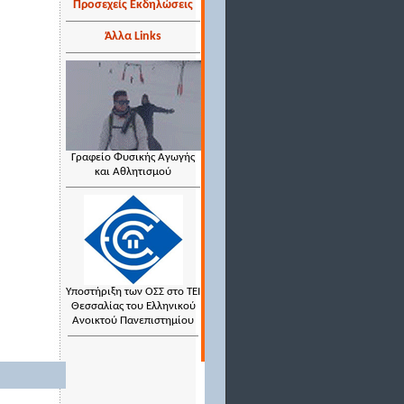
Προσεχείς Εκδηλώσεις
Άλλα Links
Γραφείο Φυσικής Αγωγής
και Αθλητισμού
Υποστήριξη των ΟΣΣ στο ΤΕΙ
Θεσσαλίας του Ελληνικού
Ανοικτού Πανεπιστημίου