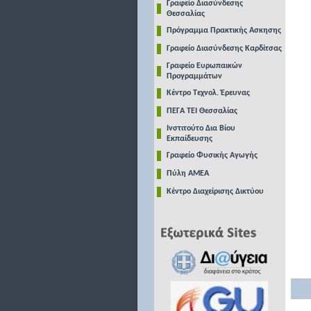
Γραφείο Διασύνδεσης
Θεσσαλίας
Πρόγραμμα Πρακτικής Ασκησης
Γραφείο Διασύνδεσης Καρδίτσας
Γραφείο Ευρωπαικών
Προγραμμάτων
Κέντρο Τεχνολ. Έρευνας
ΠΕΓΑ ΤΕΙ Θεσσαλίας
Ινστιτούτο Δια Βίου
Εκπαίδευσης
Γραφείο Φυσικής Αγωγής
Πύλη ΑΜΕΑ
Κέντρο Διαχείρισης Δικτύου