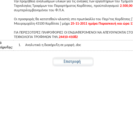
την προμήθεια αναλωσίμων υλικών για τις ανάγκες των εργαστηρίων του Τμήματ
Τεχνολογίας Τροφίμων του Παραρτήματος Καρδίτσας, προϋπολογισμού
2.500,0
συμπεριλαμβανομένου του Φ.Π.Α.
Οι προσφορές θα κατατεθούν κλειστές στο πρωτόκολλο του Παρ/τος Καρδίτσας 
Μαυρομιχάλη 43100 Καρδίτσα ] μέχρι
25-11-2011 ημέρα Παρασκευή και ώρα 11
ΓΙΑ ΠΕΡΙΣΣΟΤΕΡΕΣ ΠΛΗΡΟΦΟΡΙΕΣ ΟΙ ΕΝΔΙΑΦΕΡΟΜΕΝΟΙ ΝΑ ΑΠΕΥΘΥΝΟΝΤΑΙ ΣΤ
ΤΕΧΝΟΛΟΓΙΑ ΤΡΟΦΙΜΩΝ ΤΗΛ.
24410-41082
ό
1.
Αναλυτικά η διακήρυξη σε μορφή .doc
κήρυξης: