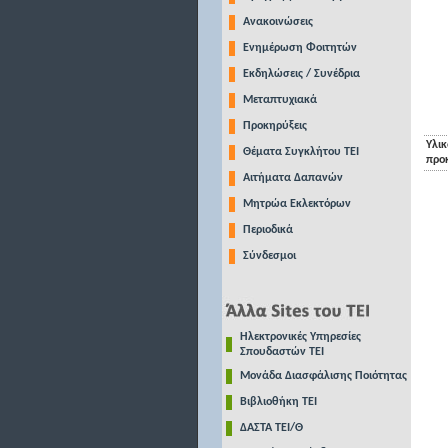
Ανακοινώσεις
Ενημέρωση Φοιτητών
Εκδηλώσεις / Συνέδρια
Μεταπτυχιακά
Προκηρύξεις
Υλικ
Θέματα Συγκλήτου ΤΕΙ
προ
Αιτήματα Δαπανών
Μητρώα Εκλεκτόρων
Περιοδικά
Σύνδεσμοι
Ηλεκτρονικές Υπηρεσίες
Σπουδαστών ΤΕΙ
Μονάδα Διασφάλισης Ποιότητας
Βιβλιοθήκη ΤΕΙ
ΔΑΣΤΑ ΤΕΙ/Θ