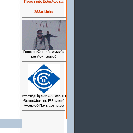
Προσεχείς Εκδηλώσεις
Άλλα Links
Γραφείο Φυσικής Αγωγής
και Αθλητισμού
Υποστήριξη των ΟΣΣ στο ΤΕΙ
Θεσσαλίας του Ελληνικού
Ανοικτού Πανεπιστημίου