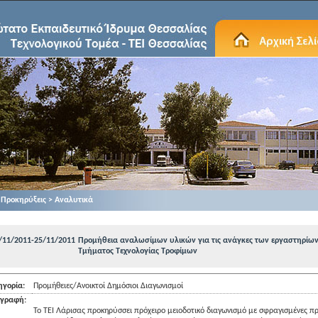
Προκηρύξεις > Αναλυτικά
/11/2011-25/11/2011
Προμήθεια αναλωσίμων υλικών για τις ανάγκες των εργαστηρίων
Τμήματος Τεχνολογίας Τροφίμων
ηγορία:
Προμήθειες/Ανοικτοί Δημόσιοι Διαγωνισμοί
ιγραφή:
Το ΤΕΙ Λάρισας προκηρύσσει πρόχειρο μειοδοτικό διαγωνισμό με σφραγισμένες π