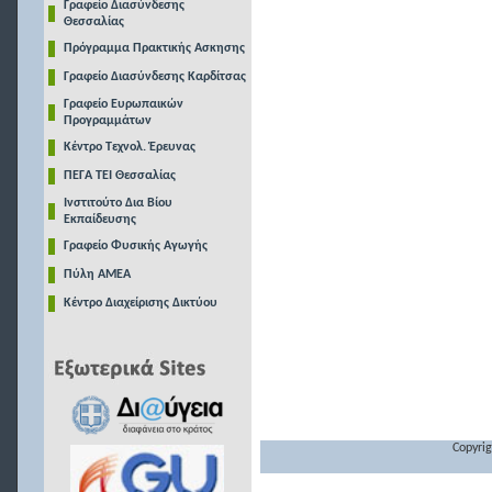
Γραφείο Διασύνδεσης
Θεσσαλίας
Πρόγραμμα Πρακτικής Ασκησης
Γραφείο Διασύνδεσης Καρδίτσας
Γραφείο Ευρωπαικών
Προγραμμάτων
Κέντρο Τεχνολ. Έρευνας
ΠΕΓΑ ΤΕΙ Θεσσαλίας
Ινστιτούτο Δια Βίου
Εκπαίδευσης
Γραφείο Φυσικής Αγωγής
Πύλη ΑΜΕΑ
Κέντρο Διαχείρισης Δικτύου
Copyrig