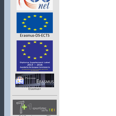
Erasmus-DS-ECTS
Erasmus+