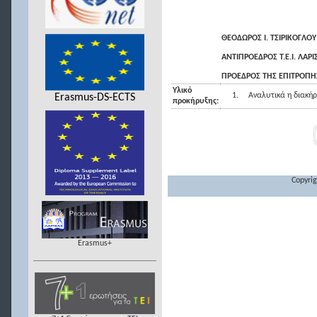
ΘΕΟΔΩΡΟΣ Ι. ΤΣΙΡΙΚΟΓΛΟΥ
ΑΝΤΙΠΡΟΕΔΡΟΣ Τ.Ε.Ι. ΛΑΡΙ
ΠΡΟΕΔΡΟΣ ΤΗΣ ΕΠΙΤΡΟΠΗ
Υλικό
1.
Αναλυτικά η διακήρ
Erasmus-DS-ECTS
προκήρυξης:
Copyrig
Erasmus+