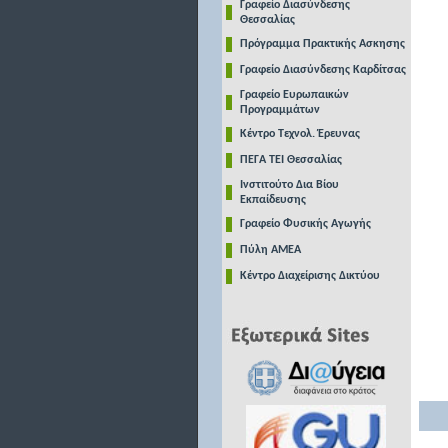
Γραφείο Διασύνδεσης
Θεσσαλίας
Πρόγραμμα Πρακτικής Ασκησης
Γραφείο Διασύνδεσης Καρδίτσας
Γραφείο Ευρωπαικών
Προγραμμάτων
Κέντρο Τεχνολ. Έρευνας
ΠΕΓΑ ΤΕΙ Θεσσαλίας
Ινστιτούτο Δια Βίου
Εκπαίδευσης
Γραφείο Φυσικής Αγωγής
Πύλη ΑΜΕΑ
Κέντρο Διαχείρισης Δικτύου