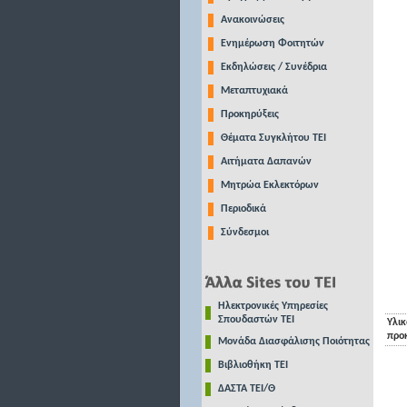
Ανακοινώσεις
Ενημέρωση Φοιτητών
Εκδηλώσεις / Συνέδρια
Μεταπτυχιακά
Προκηρύξεις
Θέματα Συγκλήτου ΤΕΙ
Αιτήματα Δαπανών
Μητρώα Εκλεκτόρων
Περιοδικά
Σύνδεσμοι
Ηλεκτρονικές Υπηρεσίες
Σπουδαστών ΤΕΙ
Υλικ
προ
Μονάδα Διασφάλισης Ποιότητας
Βιβλιοθήκη ΤΕΙ
ΔΑΣΤΑ ΤΕΙ/Θ