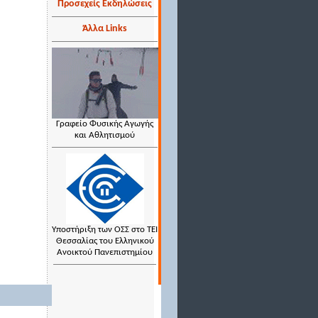
Προσεχείς Εκδηλώσεις
Άλλα Links
Γραφείο Φυσικής Αγωγής
και Αθλητισμού
Υποστήριξη των ΟΣΣ στο ΤΕΙ
Θεσσαλίας του Ελληνικού
Ανοικτού Πανεπιστημίου