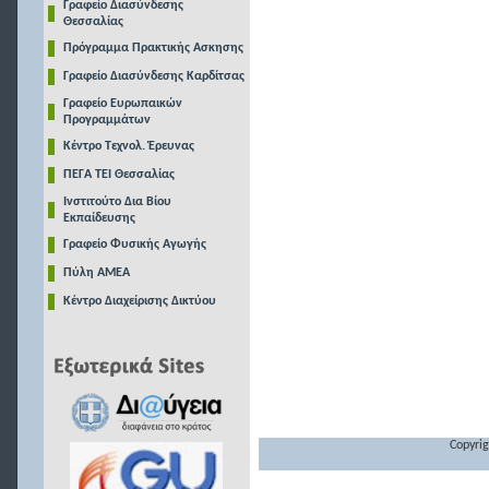
Γραφείο Διασύνδεσης
Θεσσαλίας
Πρόγραμμα Πρακτικής Ασκησης
Γραφείο Διασύνδεσης Καρδίτσας
Γραφείο Ευρωπαικών
Προγραμμάτων
Κέντρο Τεχνολ. Έρευνας
ΠΕΓΑ ΤΕΙ Θεσσαλίας
Ινστιτούτο Δια Βίου
Εκπαίδευσης
Γραφείο Φυσικής Αγωγής
Πύλη ΑΜΕΑ
Κέντρο Διαχείρισης Δικτύου
Copyrig