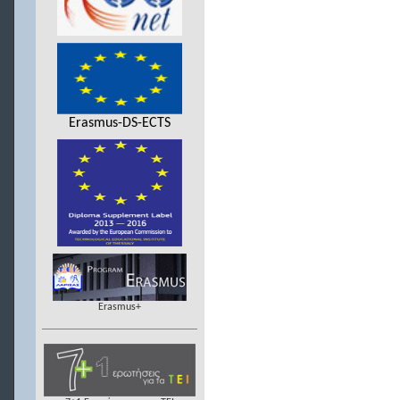
Erasmus-DS-ECTS
Erasmus+