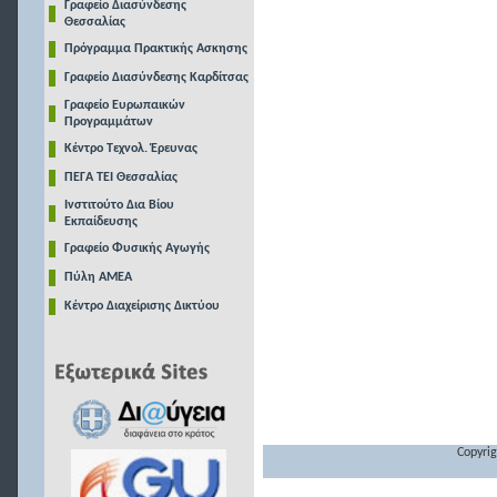
Γραφείο Διασύνδεσης
Θεσσαλίας
Πρόγραμμα Πρακτικής Ασκησης
Γραφείο Διασύνδεσης Καρδίτσας
Γραφείο Ευρωπαικών
Προγραμμάτων
Κέντρο Τεχνολ. Έρευνας
ΠΕΓΑ ΤΕΙ Θεσσαλίας
Ινστιτούτο Δια Βίου
Εκπαίδευσης
Γραφείο Φυσικής Αγωγής
Πύλη ΑΜΕΑ
Κέντρο Διαχείρισης Δικτύου
Copyrig