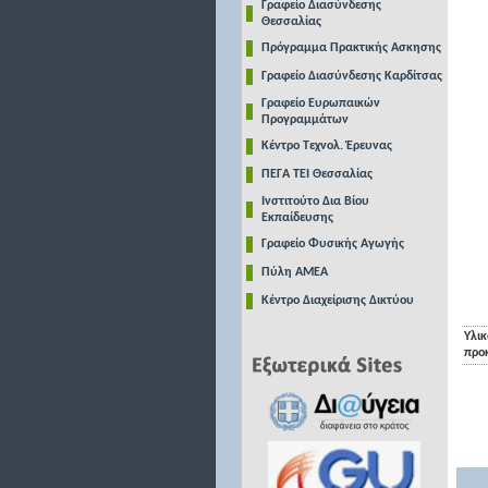
Γραφείο Διασύνδεσης
Θεσσαλίας
Πρόγραμμα Πρακτικής Ασκησης
Γραφείο Διασύνδεσης Καρδίτσας
Γραφείο Ευρωπαικών
Προγραμμάτων
Κέντρο Τεχνολ. Έρευνας
ΠΕΓΑ ΤΕΙ Θεσσαλίας
Ινστιτούτο Δια Βίου
Εκπαίδευσης
Γραφείο Φυσικής Αγωγής
Πύλη ΑΜΕΑ
Κέντρο Διαχείρισης Δικτύου
Υλικ
προ