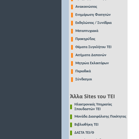
Ανακοινώσεις
Ενημέρωση Φοιτητών
Εκδηλώσεις / Συνέδρια
Μεταπτυχιακά
Προκηρύξεις
Θέματα Συγκλήτου ΤΕΙ
Αιτήματα Δαπανών
Μητρώα Εκλεκτόρων
Περιοδικά
Σύνδεσμοι
Ηλεκτρονικές Υπηρεσίες
Σπουδαστών ΤΕΙ
Μονάδα Διασφάλισης Ποιότητας
Βιβλιοθήκη ΤΕΙ
ΔΑΣΤΑ ΤΕΙ/Θ