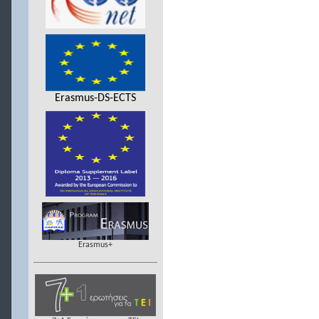
Erasmus-DS-ECTS
Erasmus+