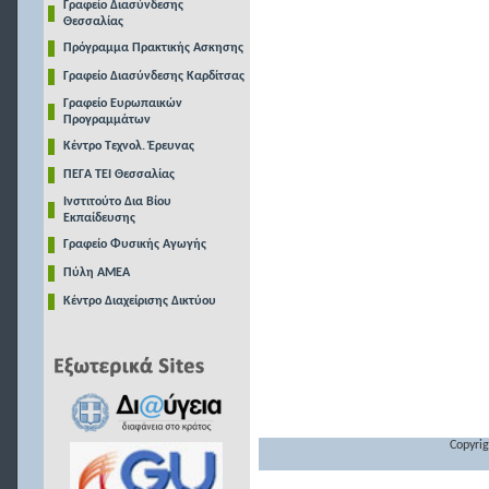
Γραφείο Διασύνδεσης
Θεσσαλίας
Πρόγραμμα Πρακτικής Ασκησης
Γραφείο Διασύνδεσης Καρδίτσας
Γραφείο Ευρωπαικών
Προγραμμάτων
Κέντρο Τεχνολ. Έρευνας
ΠΕΓΑ ΤΕΙ Θεσσαλίας
Ινστιτούτο Δια Βίου
Εκπαίδευσης
Γραφείο Φυσικής Αγωγής
Πύλη ΑΜΕΑ
Κέντρο Διαχείρισης Δικτύου
Copyrig