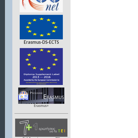
Erasmus-DS-ECTS
Erasmus+