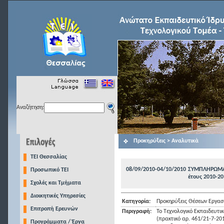
Αναζήτηση:
Προκηρύξεις > Αναλυτικά
TEI Θεσσαλίας
08/09/2010-04/10/2010
ΣΥΜΠΛΗΡΩΜΑ
Προσωπικό ΤΕΙ
έτους 2010-20
Σχολές και Τμήματα
Διοικητικές Υπηρεσίες
Κατηγορία:
Προκηρύξεις Θέσεων Εργασ
Επιτροπή Ερευνών
Περιγραφή:
Το Τεχνολογικό Εκπαιδευτι
(πρακτικό αρ. 461/21-7-20
Προγράμματα / Έργα