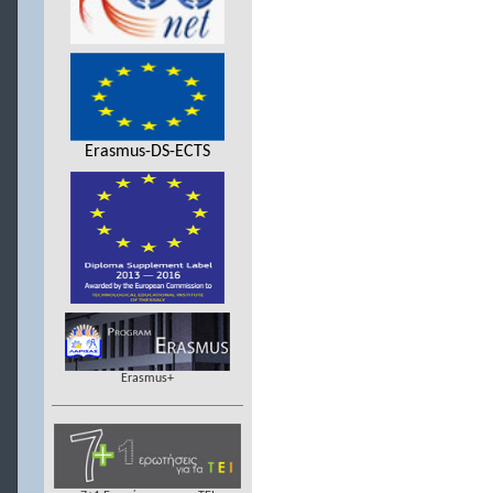
Erasmus-DS-ECTS
Erasmus+