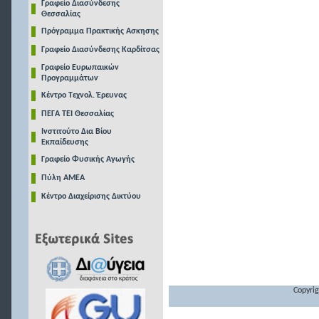
Γραφείο Διασύνδεσης
Θεσσαλίας
Πρόγραμμα Πρακτικής Ασκησης
Γραφείο Διασύνδεσης Καρδίτσας
Γραφείο Ευρωπαικών
Προγραμμάτων
Κέντρο Τεχνολ. Έρευνας
ΠΕΓΑ ΤΕΙ Θεσσαλίας
Ινστιτούτο Δια Βίου
Εκπαίδευσης
Γραφείο Φυσικής Αγωγής
Πύλη ΑΜΕΑ
Κέντρο Διαχείρισης Δικτύου
Copyrig