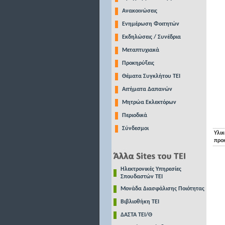
Ανακοινώσεις
Ενημέρωση Φοιτητών
Εκδηλώσεις / Συνέδρια
Μεταπτυχιακά
Προκηρύξεις
Θέματα Συγκλήτου ΤΕΙ
Αιτήματα Δαπανών
Μητρώα Εκλεκτόρων
Περιοδικά
Σύνδεσμοι
Υλικ
προ
Ηλεκτρονικές Υπηρεσίες
Σπουδαστών ΤΕΙ
Μονάδα Διασφάλισης Ποιότητας
Βιβλιοθήκη ΤΕΙ
ΔΑΣΤΑ ΤΕΙ/Θ