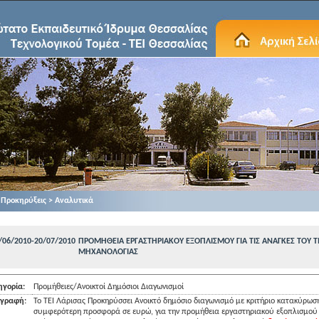
Προκηρύξεις > Αναλυτικά
/06/2010-20/07/2010
ΠΡΟΜΗΘΕΙΑ ΕΡΓΑΣΤΗΡΙΑΚΟΥ ΕΞΟΠΛΙΣΜΟΥ ΓΙΑ ΤΙΣ ΑΝΑΓΚΕΣ ΤΟΥ
MHXAΝΟΛΟΓΙΑΣ
ηγορία:
Προμήθειες/Ανοικτοί Δημόσιοι Διαγωνισμοί
ιγραφή:
Το ΤΕΙ Λάρισας Προκηρύσσει Ανοικτό δημόσιο διαγωνισμό με κριτήριο κατακύρωσ
συμφερότερη προσφορά σε ευρώ, για την προμήθεια εργαστηριακού εξοπλισμού γ