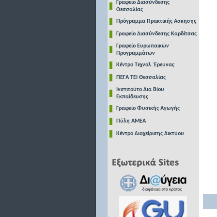
Γραφείο Διασύνδεσης
Θεσσαλίας
Πρόγραμμα Πρακτικής Ασκησης
Γραφείο Διασύνδεσης Καρδίτσας
Γραφείο Ευρωπαικών
Προγραμμάτων
Κέντρο Τεχνολ. Έρευνας
ΠΕΓΑ ΤΕΙ Θεσσαλίας
Ινστιτούτο Δια Βίου
Εκπαίδευσης
Γραφείο Φυσικής Αγωγής
Πύλη ΑΜΕΑ
Κέντρο Διαχείρισης Δικτύου