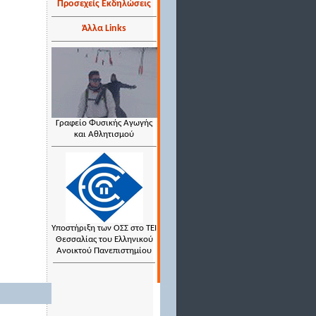
Προσεχείς Εκδηλώσεις
Άλλα Links
Γραφείο Φυσικής Αγωγής
και Αθλητισμού
Υποστήριξη των ΟΣΣ στο ΤΕΙ
Θεσσαλίας του Ελληνικού
Ανοικτού Πανεπιστημίου