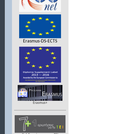
Erasmus-DS-ECTS
Erasmus+