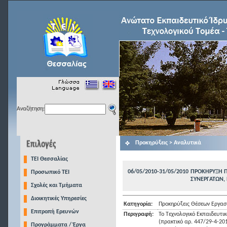
Αναζήτηση:
Προκηρύξεις > Αναλυτικά
TEI Θεσσαλίας
06/05/2010-31/05/2010
ΠΡΟΚΗΡΥΞΗ Π
Προσωπικό ΤΕΙ
ΣΥΝΕΡΓΑΤΩΝ, Ε
Σχολές και Τμήματα
Διοικητικές Υπηρεσίες
Κατηγορία:
Προκηρύξεις Θέσεων Εργασ
Επιτροπή Ερευνών
Περιγραφή:
Το Τεχνολογικό Εκπαιδευτι
(πρακτικό αρ. 447/29-4-20
Προγράμματα / Έργα