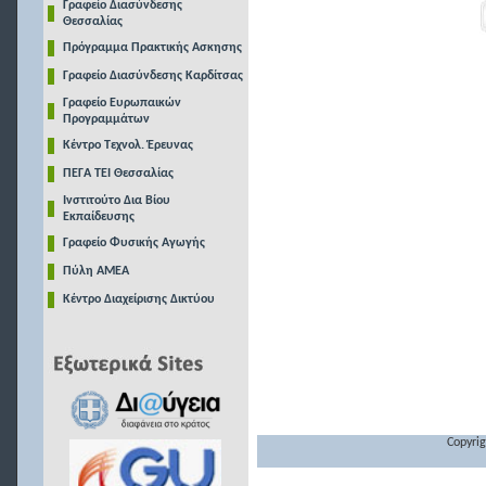
Γραφείο Διασύνδεσης
Θεσσαλίας
Πρόγραμμα Πρακτικής Ασκησης
Γραφείο Διασύνδεσης Καρδίτσας
Γραφείο Ευρωπαικών
Προγραμμάτων
Κέντρο Τεχνολ. Έρευνας
ΠΕΓΑ ΤΕΙ Θεσσαλίας
Ινστιτούτο Δια Βίου
Εκπαίδευσης
Γραφείο Φυσικής Αγωγής
Πύλη ΑΜΕΑ
Κέντρο Διαχείρισης Δικτύου
Copyrig