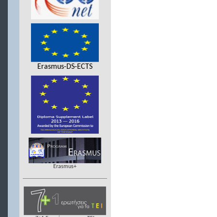
Erasmus-DS-ECTS
Erasmus+