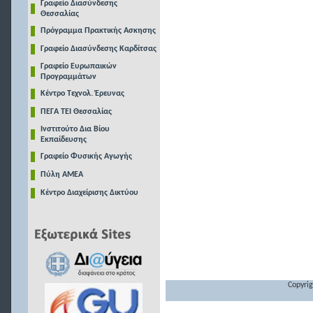
Γραφείο Διασύνδεσης
Θεσσαλίας
Πρόγραμμα Πρακτικής Ασκησης
Γραφείο Διασύνδεσης Καρδίτσας
Γραφείο Ευρωπαικών
Προγραμμάτων
Κέντρο Τεχνολ. Έρευνας
ΠΕΓΑ ΤΕΙ Θεσσαλίας
Ινστιτούτο Δια Βίου
Εκπαίδευσης
Γραφείο Φυσικής Αγωγής
Πύλη ΑΜΕΑ
Κέντρο Διαχείρισης Δικτύου
Copyrig