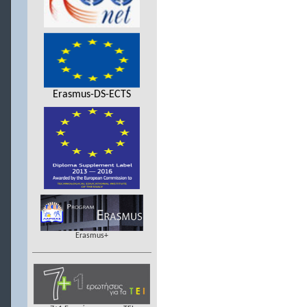
Erasmus-DS-ECTS
Erasmus+