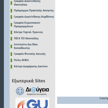
Γραφείο Διασύνδεσης
Θεσσαλίας
Πρόγραμμα Πρακτικής Ασκησης
Γραφείο Διασύνδεσης Καρδίτσας
Γραφείο Ευρωπαικών
Προγραμμάτων
Κέντρο Τεχνολ. Έρευνας
ΠΕΓΑ ΤΕΙ Θεσσαλίας
Ινστιτούτο Δια Βίου
Εκπαίδευσης
Γραφείο Φυσικής Αγωγής
Πύλη ΑΜΕΑ
Κέντρο Διαχείρισης Δικτύου
Copyrig