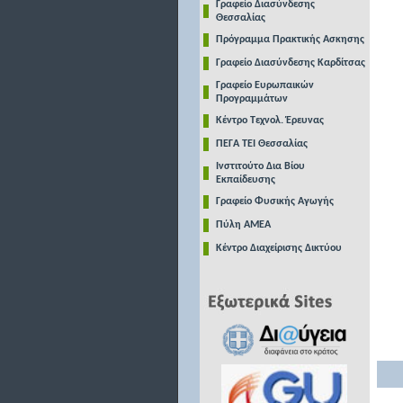
Γραφείο Διασύνδεσης
Θεσσαλίας
Πρόγραμμα Πρακτικής Ασκησης
Γραφείο Διασύνδεσης Καρδίτσας
Γραφείο Ευρωπαικών
Προγραμμάτων
Κέντρο Τεχνολ. Έρευνας
ΠΕΓΑ ΤΕΙ Θεσσαλίας
Ινστιτούτο Δια Βίου
Εκπαίδευσης
Γραφείο Φυσικής Αγωγής
Πύλη ΑΜΕΑ
Κέντρο Διαχείρισης Δικτύου