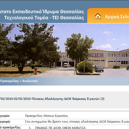
Προκηρύξεις > Αναλυτικά
/02/2010-02/05/2010
Πίνακας Αξιολόγησης ΙΔΟΧ διάρκειας 8 μηνών (3)
ηγορία:
Προκηρύξεις Θέσεων Εργασίας
ιγραφή:
Στα συνημμένα θα βρείτε τους πίνακες αξιολόγησης ΙΔΟΧ διάρκειας 8 μ
κό προκήρυξης:
1.
ΠΙΝΑΚΑΣ ΠΕ ΔΙΟΙΚ ΟΙΚΟΝ ΚΑΡΔΙΤΣΑ