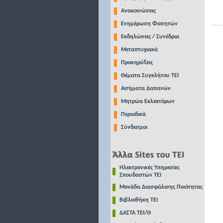
Ανακοινώσεις
Ενημέρωση Φοιτητών
Εκδηλώσεις / Συνέδρια
Μεταπτυχιακά
Προκηρύξεις
Θέματα Συγκλήτου ΤΕΙ
Αιτήματα Δαπανών
Μητρώα Εκλεκτόρων
Περιοδικά
Σύνδεσμοι
Ηλεκτρονικές Υπηρεσίες
Σπουδαστών ΤΕΙ
Μονάδα Διασφάλισης Ποιότητας
Βιβλιοθήκη ΤΕΙ
ΔΑΣΤΑ ΤΕΙ/Θ