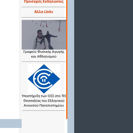
Προσεχείς Εκδηλώσεις
Άλλα Links
Γραφείο Φυσικής Αγωγής
και Αθλητισμού
Υποστήριξη των ΟΣΣ στο ΤΕΙ
Θεσσαλίας του Ελληνικού
Ανοικτού Πανεπιστημίου