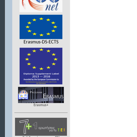
Erasmus-DS-ECTS
Erasmus+