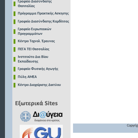
Γραφείο Διασύνδεσης
Θεσσαλίας
Πρόγραμμα Πρακτικής Ασκησης
Γραφείο Διασύνδεσης Καρδίτσας
Γραφείο Ευρωπαικών
Προγραμμάτων
Κέντρο Τεχνολ. Έρευνας
ΠΕΓΑ ΤΕΙ Θεσσαλίας
Ινστιτούτο Δια Βίου
Εκπαίδευσης
Γραφείο Φυσικής Αγωγής
Πύλη ΑΜΕΑ
Κέντρο Διαχείρισης Δικτύου
Copyrig