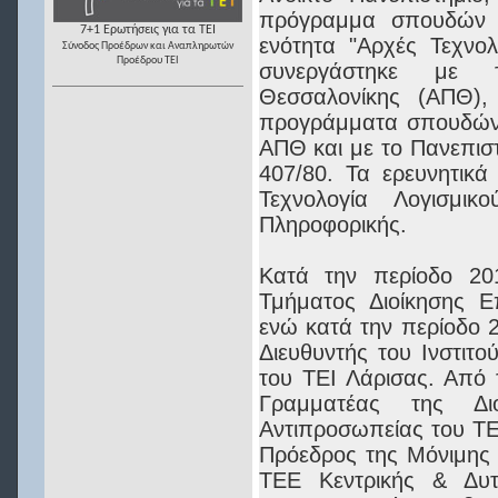
πρόγραμμα σπουδών τ
7+1 Ερωτήσεις για τα ΤΕΙ
ενότητα "Αρχές Τεχνολ
Σύνοδος Προέδρων και Αναπληρωτών
Προέδρου ΤΕΙ
συνεργάστηκε με τ
Θεσσαλονίκης (ΑΠΘ),
προγράμματα σπουδών 
ΑΠΘ και με το Πανεπισ
407/80. Τα ερευνητικά
Τεχνολογία Λογισμι
Πληροφορικής.
Κατά την περίοδο 201
Τμήματος Διοίκησης Ε
ενώ κατά την περίοδο 2
Διευθυντής του Ινστιτο
του ΤΕΙ Λάρισας. Από 
Γραμματέας της Δι
Αντιπροσωπείας του ΤΕ
Πρόεδρος της Μόνιμης
ΤΕΕ Κεντρικής & Δυτ