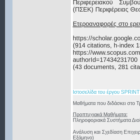
Περιφερειακού Συμβο
(ΠΣΕΚ) Περιφέρειας Θε
Ετεροαναφορές στο ερευ
https://scholar.google
(914 citations, h-index 
https://www.scopus.com/a
authorId=17434231700
(43 documents, 281 cita
Ιστοσελίδα του έργου SPRIN
Μαθήματα που διδάσκει στο Τ
Προπτυχιακά Μαθήματα:
Πληροφοριακά Συστήματα Διοί
Ανάλυση και Σχεδίαση Επιχει
Εξάμηνο)