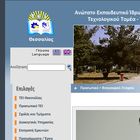
Αναζήτηση:
Προσωπικό > Βιογραφικά Στοιχεία
TEI Θεσσαλίας
Προσωπικό ΤΕΙ
Σχολές και Τμήματα
Διοικητικές Υπηρεσίες
Επιτροπή Ερευνών
Προγράμματα / Έργα