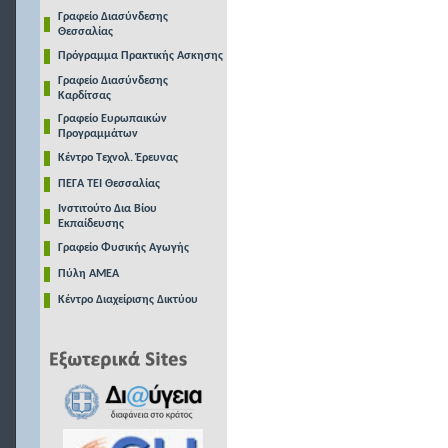
Γραφείο Διασύνδεσης
Θεσσαλίας
Πρόγραμμα Πρακτικής Ασκησης
Γραφείο Διασύνδεσης
Καρδίτσας
Γραφείο Ευρωπαικών
Προγραμμάτων
Κέντρο Τεχνολ. Έρευνας
ΠΕΓΑ ΤΕΙ Θεσσαλίας
Ινστιτούτο Δια Βίου
Εκπαίδευσης
Γραφείο Φυσικής Αγωγής
Πύλη ΑΜΕΑ
Κέντρο Διαχείρισης Δικτύου