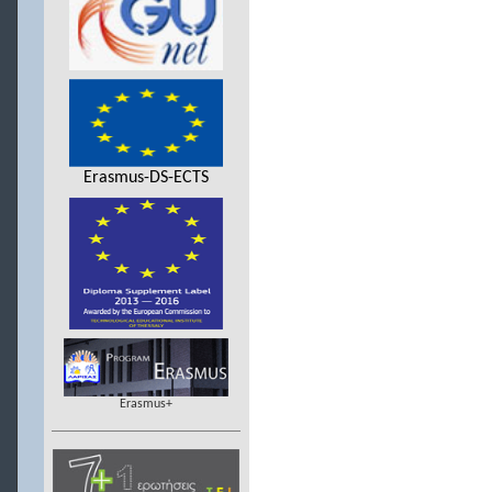
Erasmus-DS-ECTS
Erasmus+