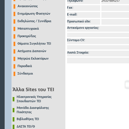
Τηλέφωνo:
2410-684257
Ανακοινώσεις
Fax:
Ενημέρωση Φοιτητών
E-mail:
Εκδηλώσεις / Συνέδρια
Προσωπικό site:
Αντικείμενο εργασίας:
Μεταπτυχιακά
Προκηρύξεις
Σύντομο CV:
Θέματα Συγκλήτου ΤΕΙ
Αιτήματα Δαπανών
Λοιπά Στοιχεία:
Μητρώα Εκλεκτόρων
Περιοδικά
Σύνδεσμοι
Ηλεκτρονικές Υπηρεσίες
Σπουδαστών ΤΕΙ
Μονάδα Διασφάλισης
Ποιότητας
Βιβλιοθήκη ΤΕΙ
ΔΑΣΤΑ ΤΕΙ/Θ