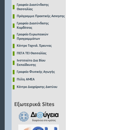
Γραφείο Διασύνδεσης
Θεσσαλίας
Πρόγραμμα Πρακτικής Ασκησης
Γραφείο Διασύνδεσης
Καρδίτσας
Γραφείο Ευρωπαικών
Προγραμμάτων
Κέντρο Τεχνολ. Έρευνας
ΠΕΓΑ ΤΕΙ Θεσσαλίας
Ινστιτούτο Δια Βίου
Εκπαίδευσης
Γραφείο Φυσικής Αγωγής
Πύλη ΑΜΕΑ
Κέντρο Διαχείρισης Δικτύου