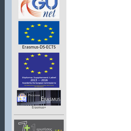
Erasmus-DS-ECTS
Erasmus+