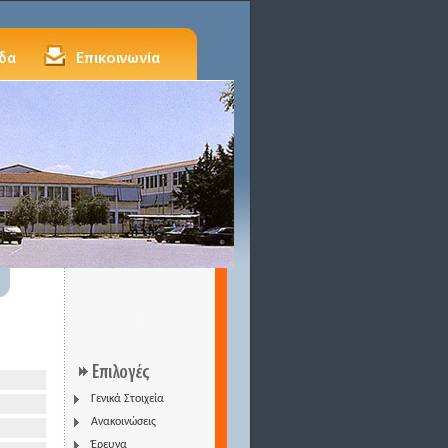
Γενικά Στοιχεία
Ανακοινώσεις
Έρευνα