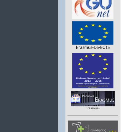
Erasmus-DS-ECTS
Erasmus+