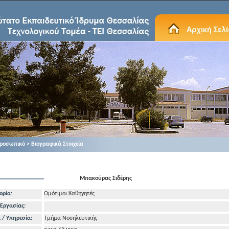
ροσωπικό > Βιογραφικά Στοιχεία
Μπακούρας Σιδέρης
ορία:
Ομότιμοι Καθηγητές
Εργασίας:
 / Υπηρεσία:
Τμήμα Νοσηλευτικής