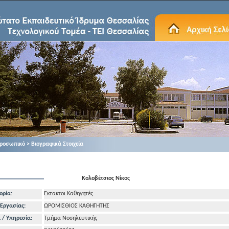
ροσωπικό > Βιογραφικά Στοιχεία
Κολοβέτσιος Νίκος
ορία:
Εκτακτοι Καθηγητές
Εργασίας:
ΩΡΟΜΙΣΘΙΟΣ ΚΑΘΗΓΗΤΗΣ
 / Υπηρεσία:
Τμήμα Νοσηλευτικής