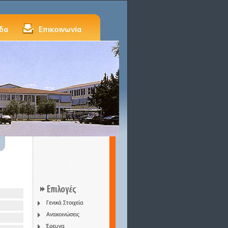
Γενικά Στοιχεία
Ανακοινώσεις
Έρευνα