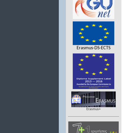
Erasmus-DS-ECTS
Erasmus+