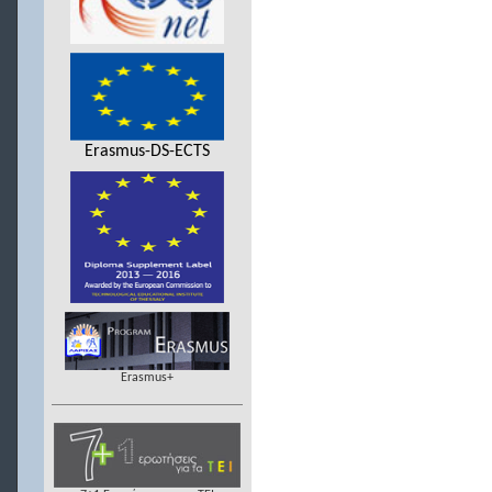
Erasmus-DS-ECTS
Erasmus+