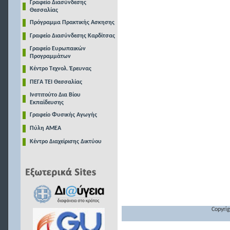
Γραφείο Διασύνδεσης
Θεσσαλίας
Πρόγραμμα Πρακτικής Ασκησης
Γραφείο Διασύνδεσης Καρδίτσας
Γραφείο Ευρωπαικών
Προγραμμάτων
Κέντρο Τεχνολ. Έρευνας
ΠΕΓΑ ΤΕΙ Θεσσαλίας
Ινστιτούτο Δια Βίου
Εκπαίδευσης
Γραφείο Φυσικής Αγωγής
Πύλη ΑΜΕΑ
Κέντρο Διαχείρισης Δικτύου
Copyrig