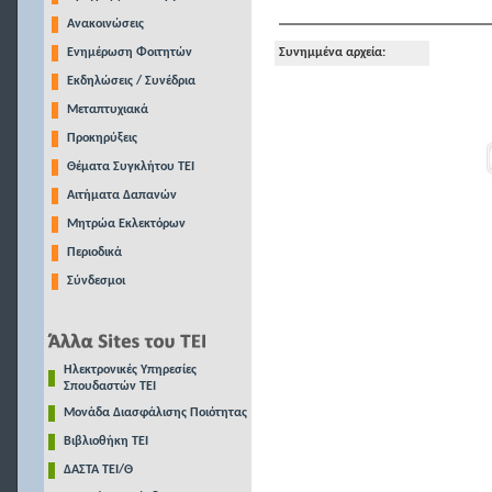
Ανακοινώσεις
Ενημέρωση Φοιτητών
Συνημμένα αρχεία:
Εκδηλώσεις / Συνέδρια
Μεταπτυχιακά
Προκηρύξεις
Θέματα Συγκλήτου ΤΕΙ
Αιτήματα Δαπανών
Μητρώα Εκλεκτόρων
Περιοδικά
Σύνδεσμοι
Ηλεκτρονικές Υπηρεσίες
Σπουδαστών ΤΕΙ
Μονάδα Διασφάλισης Ποιότητας
Βιβλιοθήκη ΤΕΙ
ΔΑΣΤΑ ΤΕΙ/Θ