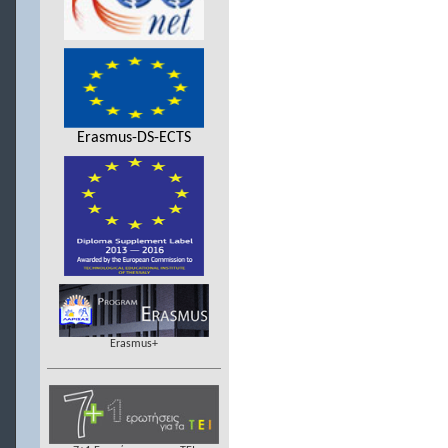
Erasmus-DS-ECTS
Erasmus+