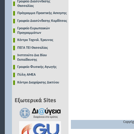
Γραφείο Διασύνδεσης
Θεσσαλίας
Πρόγραμμα Πρακτικής Ασκησης
Γραφείο Διασύνδεσης Καρδίτσας
Γραφείο Ευρωπαικών
Προγραμμάτων
Κέντρο Τεχνολ. Έρευνας
ΠΕΓΑ ΤΕΙ Θεσσαλίας
Ινστιτούτο Δια Βίου
Εκπαίδευσης
Γραφείο Φυσικής Αγωγής
Πύλη ΑΜΕΑ
Κέντρο Διαχείρισης Δικτύου
Copyrig