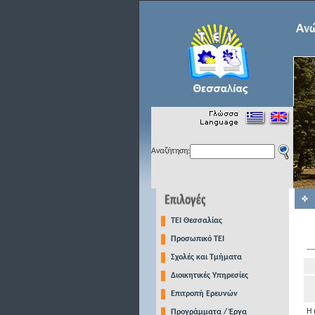
Αναζήτηση:
TEI Θεσσαλίας
Προσωπικό ΤΕΙ
Σχολές και Τμήματα
Διοικητικές Υπηρεσίες
Επιτροπή Ερευνών
Η 
Προγράμματα / Έργα