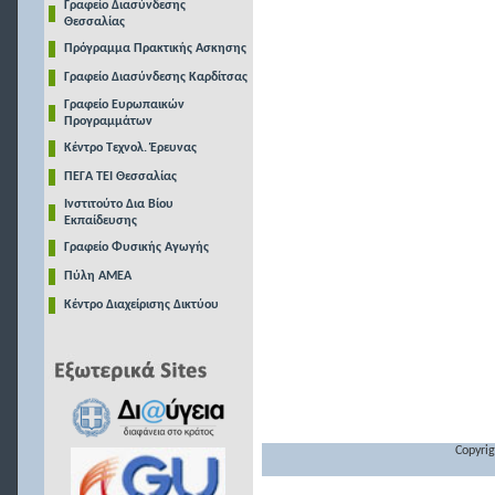
Γραφείο Διασύνδεσης
Θεσσαλίας
Πρόγραμμα Πρακτικής Ασκησης
Γραφείο Διασύνδεσης Καρδίτσας
Γραφείο Ευρωπαικών
Προγραμμάτων
Κέντρο Τεχνολ. Έρευνας
ΠΕΓΑ ΤΕΙ Θεσσαλίας
Ινστιτούτο Δια Βίου
Εκπαίδευσης
Γραφείο Φυσικής Αγωγής
Πύλη ΑΜΕΑ
Κέντρο Διαχείρισης Δικτύου
Copyrig