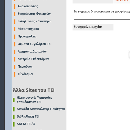
10-2017)
Ανακοινώσεις
Το έγγραφο δημοσιεύεται σε μορφή αρχ
Ενημέρωση Φοιτητών
Εκδηλώσεις / Συνέδρια
Συνημμένα αρχεία:
Μεταπτυχιακά
Προκηρύξεις
Θέματα Συγκλήτου ΤΕΙ
Αιτήματα Δαπανών
Μητρώα Εκλεκτόρων
Περιοδικά
Σύνδεσμοι
Ηλεκτρονικές Υπηρεσίες
Σπουδαστών ΤΕΙ
Μονάδα Διασφάλισης Ποιότητας
Βιβλιοθήκη ΤΕΙ
ΔΑΣΤΑ ΤΕΙ/Θ