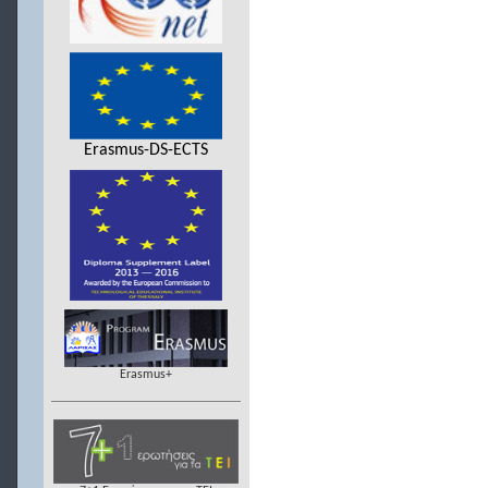
Erasmus-DS-ECTS
Erasmus+