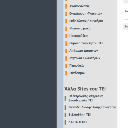
Ανακοινώσεις
Το
Ενημέρωση Φοιτητών
Εκδηλώσεις / Συνέδρια
Συ
Μεταπτυχιακά
Προκηρύξεις
Θέματα Συγκλήτου ΤΕΙ
Αιτήματα Δαπανών
Μητρώα Εκλεκτόρων
Περιοδικά
Σύνδεσμοι
Ηλεκτρονικές Υπηρεσίες
Σπουδαστών ΤΕΙ
Μονάδα Διασφάλισης Ποιότητας
Βιβλιοθήκη ΤΕΙ
ΔΑΣΤΑ ΤΕΙ/Θ