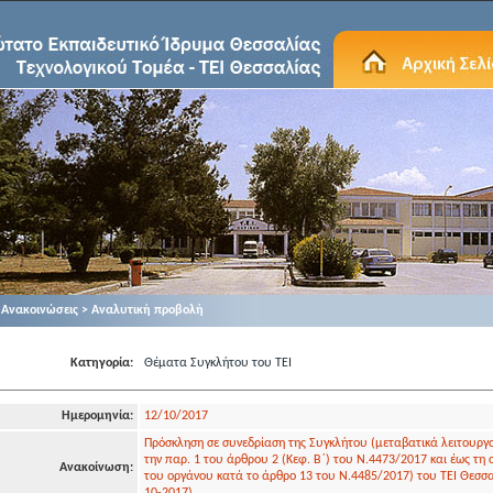
Ανακοινώσεις > Αναλυτική προβολή
Κατηγορία:
Θέματα Συγκλήτου του ΤΕΙ
Ημερομηνία:
12/10/2017
Πρόσκληση σε συνεδρίαση της Συγκλήτου (μεταβατικά λειτουργ
την παρ. 1 του άρθρου 2 (Κεφ. Β΄) του Ν.4473/2017 και έως τη
Ανακοίνωση:
του οργάνου κατά το άρθρο 13 του Ν.4485/2017) του ΤΕΙ Θεσσα