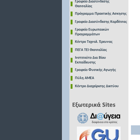
Γραφείο Διασύνδεσης
Θεσσαλίας
Πρόγραμμα Πρακτικής Ασκησης
Γραφείο Διασύνδεσης Καρδίτσας
Γραφείο Ευρωπαικών
Προγραμμάτων
Κέντρο Τεχνολ. Έρευνας
ΠΕΓΑ ΤΕΙ Θεσσαλίας
Ινστιτούτο Δια Βίου
Εκπαίδευσης
Γραφείο Φυσικής Αγωγής
Πύλη ΑΜΕΑ
Κέντρο Διαχείρισης Δικτύου