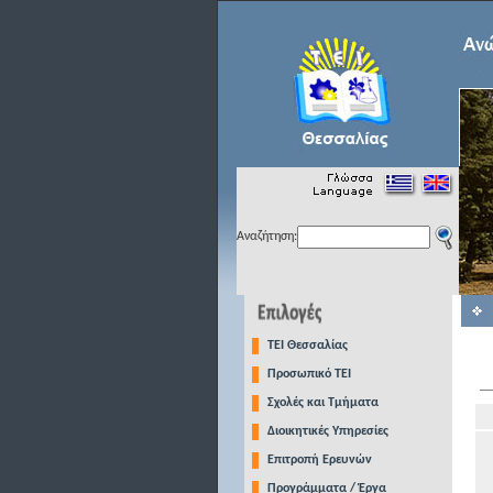
Αναζήτηση:
TEI Θεσσαλίας
Προσωπικό ΤΕΙ
Σχολές και Τμήματα
Διοικητικές Υπηρεσίες
Επιτροπή Ερευνών
Προγράμματα / Έργα