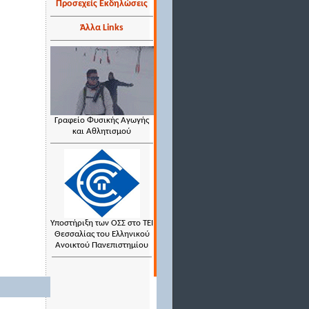
Προσεχείς Εκδηλώσεις
Άλλα Links
Γραφείο Φυσικής Αγωγής
και Αθλητισμού
Υποστήριξη των ΟΣΣ στο ΤΕΙ
Θεσσαλίας του Ελληνικού
Ανοικτού Πανεπιστημίου