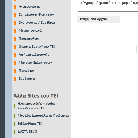
Το έγγραφο δημοσιεύεται σε μορφή αρχ
Ανακοινώσεις
Ενημέρωση Φοιτητών
Συνημμένα αρχεία:
Εκδηλώσεις / Συνέδρια
Μεταπτυχιακά
Προκηρύξεις
Θέματα Συγκλήτου ΤΕΙ
Αιτήματα Δαπανών
Μητρώα Εκλεκτόρων
Περιοδικά
Σύνδεσμοι
Ηλεκτρονικές Υπηρεσίες
Σπουδαστών ΤΕΙ
Μονάδα Διασφάλισης Ποιότητας
Βιβλιοθήκη ΤΕΙ
ΔΑΣΤΑ ΤΕΙ/Θ