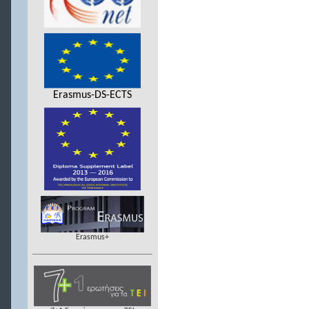
Erasmus-DS-ECTS
Erasmus+