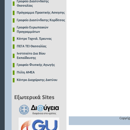
Γραφείο Διασύνδεσης
Θεσσαλίας
Πρόγραμμα Πρακτικής Ασκησης
Γραφείο Διασύνδεσης Καρδίτσας
Γραφείο Ευρωπαικών
Προγραμμάτων
Κέντρο Τεχνολ. Έρευνας
ΠΕΓΑ ΤΕΙ Θεσσαλίας
Ινστιτούτο Δια Βίου
Εκπαίδευσης
Γραφείο Φυσικής Αγωγής
Πύλη ΑΜΕΑ
Κέντρο Διαχείρισης Δικτύου
Copyrig