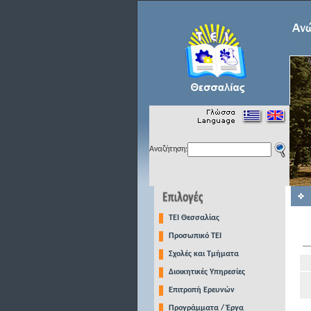
Αναζήτηση:
TEI Θεσσαλίας
Προσωπικό ΤΕΙ
Σχολές και Τμήματα
Διοικητικές Υπηρεσίες
Επιτροπή Ερευνών
Προγράμματα / Έργα