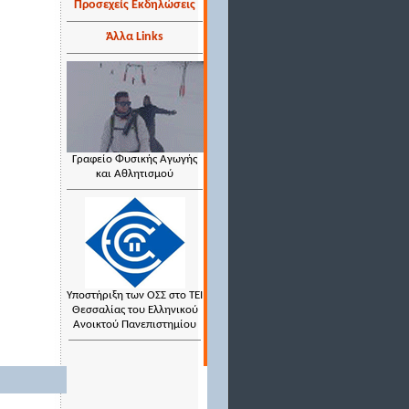
Προσεχείς Εκδηλώσεις
Άλλα Links
Γραφείο Φυσικής Αγωγής
και Αθλητισμού
Υποστήριξη των ΟΣΣ στο ΤΕΙ
Θεσσαλίας του Ελληνικού
Ανοικτού Πανεπιστημίου