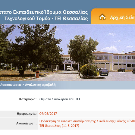
Ανακοινώσεις > Αναλυτική προβολή
Κατηγορία:
Θέματα Συγκλήτου του ΤΕΙ
Ημερομηνία:
09/05/2017
Πρόσκληση σε έκτακτη συνεδρίαση της Συνέλευσης Ειδικής Σύνθ
Ανακοίνωση:
ΤΕΙ Θεσσαλίας (11-5-2017)