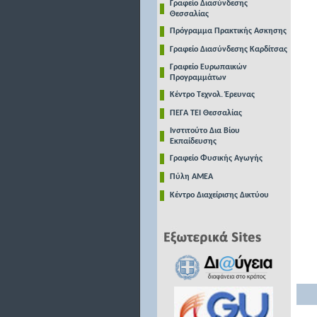
Γραφείο Διασύνδεσης
Θεσσαλίας
Πρόγραμμα Πρακτικής Ασκησης
Γραφείο Διασύνδεσης Καρδίτσας
Γραφείο Ευρωπαικών
Προγραμμάτων
Κέντρο Τεχνολ. Έρευνας
ΠΕΓΑ ΤΕΙ Θεσσαλίας
Ινστιτούτο Δια Βίου
Εκπαίδευσης
Γραφείο Φυσικής Αγωγής
Πύλη ΑΜΕΑ
Κέντρο Διαχείρισης Δικτύου