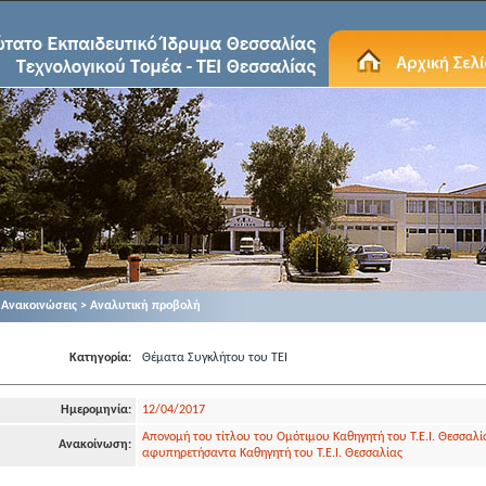
Ανακοινώσεις > Αναλυτική προβολή
Κατηγορία:
Θέματα Συγκλήτου του ΤΕΙ
Ημερομηνία:
12/04/2017
Απονομή του τίτλου του Ομότιμου Καθηγητή του Τ.Ε.Ι. Θεσσαλί
Ανακοίνωση:
αφυπηρετήσαντα Καθηγητή του Τ.Ε.Ι. Θεσσαλίας