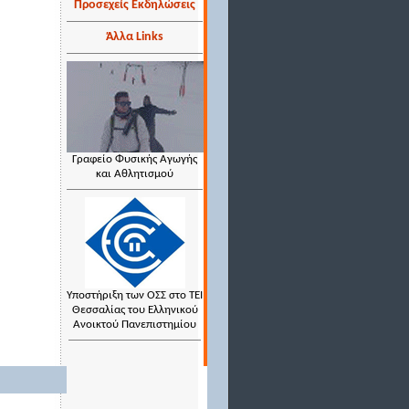
Προσεχείς Εκδηλώσεις
Άλλα Links
Γραφείο Φυσικής Αγωγής
και Αθλητισμού
Υποστήριξη των ΟΣΣ στο ΤΕΙ
Θεσσαλίας του Ελληνικού
Ανοικτού Πανεπιστημίου