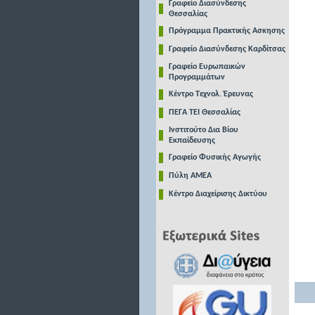
Γραφείο Διασύνδεσης
Θεσσαλίας
Πρόγραμμα Πρακτικής Ασκησης
Γραφείο Διασύνδεσης Καρδίτσας
Γραφείο Ευρωπαικών
Προγραμμάτων
Κέντρο Τεχνολ. Έρευνας
ΠΕΓΑ ΤΕΙ Θεσσαλίας
Ινστιτούτο Δια Βίου
Εκπαίδευσης
Γραφείο Φυσικής Αγωγής
Πύλη ΑΜΕΑ
Κέντρο Διαχείρισης Δικτύου