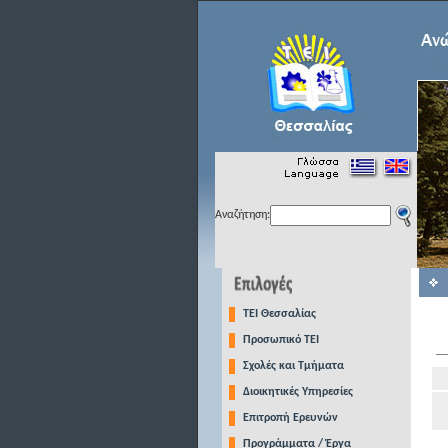
Αναζήτηση:
TEI Θεσσαλίας
Προσωπικό ΤΕΙ
Σχολές και Τμήματα
Διοικητικές Υπηρεσίες
Επιτροπή Ερευνών
Προγράμματα / Έργα