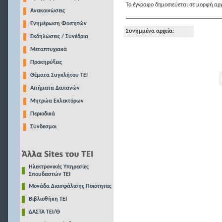
Το έγγραφο δημοσιεύεται σε μορφή αρχ
Ανακοινώσεις
Ενημέρωση Φοιτητών
Συνημμένα αρχεία:
Εκδηλώσεις / Συνέδρια
Μεταπτυχιακά
Προκηρύξεις
Θέματα Συγκλήτου ΤΕΙ
Αιτήματα Δαπανών
Μητρώα Εκλεκτόρων
Περιοδικά
Σύνδεσμοι
Ηλεκτρονικές Υπηρεσίες
Σπουδαστών ΤΕΙ
Μονάδα Διασφάλισης Ποιότητας
Βιβλιοθήκη ΤΕΙ
ΔΑΣΤΑ ΤΕΙ/Θ