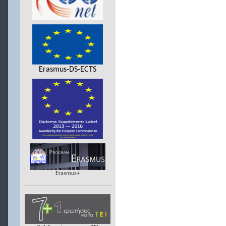
Erasmus-DS-ECTS
Erasmus+