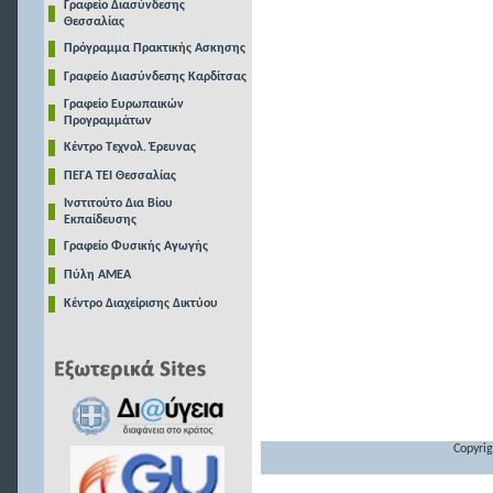
Γραφείο Διασύνδεσης
Θεσσαλίας
Πρόγραμμα Πρακτικής Ασκησης
Γραφείο Διασύνδεσης Καρδίτσας
Γραφείο Ευρωπαικών
Προγραμμάτων
Κέντρο Τεχνολ. Έρευνας
ΠΕΓΑ ΤΕΙ Θεσσαλίας
Ινστιτούτο Δια Βίου
Εκπαίδευσης
Γραφείο Φυσικής Αγωγής
Πύλη ΑΜΕΑ
Κέντρο Διαχείρισης Δικτύου
Copyrig