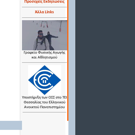
Προσεχείς Εκδηλώσεις
Άλλα Links
Γραφείο Φυσικής Αγωγής
και Αθλητισμού
Υποστήριξη των ΟΣΣ στο ΤΕΙ
Θεσσαλίας του Ελληνικού
Ανοικτού Πανεπιστημίου