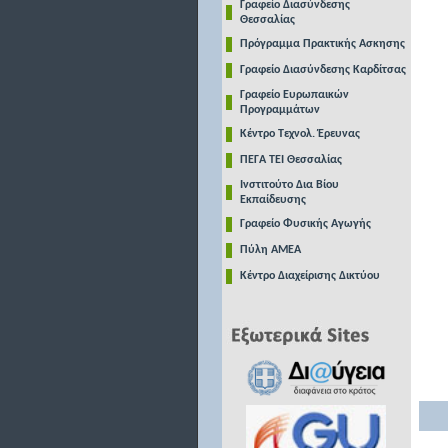
Γραφείο Διασύνδεσης
Θεσσαλίας
Πρόγραμμα Πρακτικής Ασκησης
Γραφείο Διασύνδεσης Καρδίτσας
Γραφείο Ευρωπαικών
Προγραμμάτων
Κέντρο Τεχνολ. Έρευνας
ΠΕΓΑ ΤΕΙ Θεσσαλίας
Ινστιτούτο Δια Βίου
Εκπαίδευσης
Γραφείο Φυσικής Αγωγής
Πύλη ΑΜΕΑ
Κέντρο Διαχείρισης Δικτύου