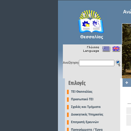
Αναζήτηση:
TEI Θεσσαλίας
Προσωπικό ΤΕΙ
Σχολές και Τμήματα
Διοικητικές Υπηρεσίες
Επιτροπή Ερευνών
Προγράμματα / Έργα