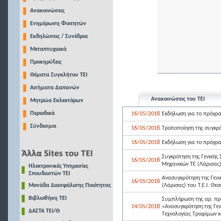
Ανακοινώσεις
Ενημέρωση Φοιτητών
Εκδηλώσεις / Συνέδρια
Μεταπτυχιακά
Προκηρύξεις
Θέματα Συγκλήτου ΤΕΙ
Αιτήματα Δαπανών
Ανακοινώσεις του ΤΕΙ
Μητρώα Εκλεκτόρων
Περιοδικά
16/05/2018
Εκδήλωση για το πρόγρ
Σύνδεσμοι
16/05/2018
Τροποποίηση της συγκρότ
16/05/2018
Εκδήλωση για το πρόγρα
Συγκρότηση της Γενικής
16/05/2018
Μηχανικών ΤΕ (Λάρισας) 
Ηλεκτρονικές Υπηρεσίες
Σπουδαστών ΤΕΙ
Ανασυγκρότηση της Γενι
16/05/2018
Μονάδα Διασφάλισης Ποιότητας
(Λάρισας) του Τ.Ε.Ι. Θε
Βιβλιοθήκη ΤΕΙ
Συμπλήρωση της αρ. πρ
14/05/2018
«Ανασυγκρότηση της Γεν
ΔΑΣΤΑ ΤΕΙ/Θ
Τεχνολογίας Τροφίμων κ