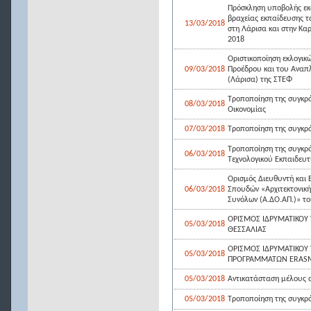
Πρόσκληση υποβολής εκ
βραχείας εκπαίδευσης τ
13/03/2018
στη Λάρισα και στην Κα
2018
Οριστικοποίηση εκλογικώ
09/03/2018
Προέδρου και του Αναπ
(Λάρισα) της ΣΤΕΦ
Τροποποίηση της συγκρότ
08/03/2018
Οικονομίας
07/03/2018
Τροποποίηση της συγκρότ
Τροποποίηση της συγκρό
06/03/2018
Τεχνολογικού Εκπαιδευτι
Ορισμός Διευθυντή και
06/03/2018
Σπουδών «Αρχιτεκτονική
Συνόλων (Α.ΔΟ.ΑΠ.)» το
ΟΡΙΣΜΟΣ ΙΔΡΥΜΑΤΙΚΟΥ Υ
05/03/2018
ΘΕΣΣΑΛΙΑΣ
ΟΡΙΣΜΟΣ ΙΔΡΥΜΑΤΙΚΟΥ 
05/03/2018
ΠΡΟΓΡΑΜΜΑΤΩΝ ERASMU
05/03/2018
Αντικατάσταση μέλους α
05/03/2018
Τροποποίηση της συγκρό