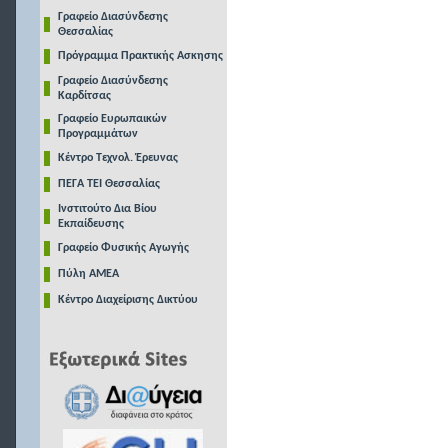
Γραφείο Διασύνδεσης
Θεσσαλίας
Πρόγραμμα Πρακτικής Ασκησης
Γραφείο Διασύνδεσης
Καρδίτσας
Γραφείο Ευρωπαικών
Προγραμμάτων
Κέντρο Τεχνολ. Έρευνας
ΠΕΓΑ ΤΕΙ Θεσσαλίας
Ινστιτούτο Δια Βίου
Εκπαίδευσης
Γραφείο Φυσικής Αγωγής
Πύλη ΑΜΕΑ
Κέντρο Διαχείρισης Δικτύου