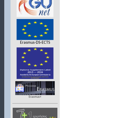
Erasmus-DS-ECTS
Erasmus+