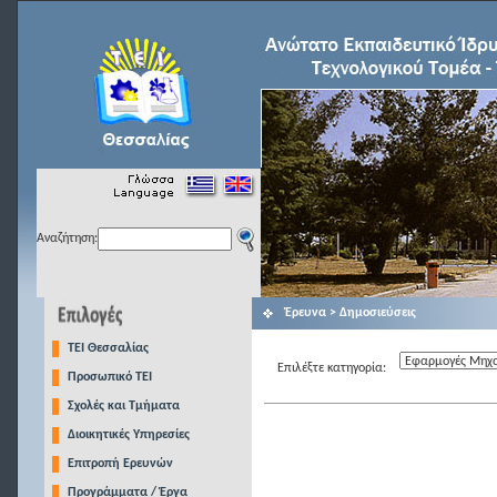
Αναζήτηση:
Έρευνα > Δημοσιεύσεις
TEI Θεσσαλίας
Επιλέξτε κατηγορία:
Προσωπικό ΤΕΙ
Σχολές και Τμήματα
Διοικητικές Υπηρεσίες
Επιτροπή Ερευνών
Προγράμματα / Έργα