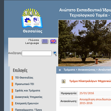
Αναζήτηση:
Τμήματα > Ανακοινώσεις > Αναλυτικ
TEI Θεσσαλίας
Τμήμα Ηλεκτρολόγων Μηχανικών Τ
Προσωπικό ΤΕΙ
Σχολές και Τμήματα
Ημερομηνία:
25/01/2016
Διοικητικές Υπηρεσίες
Απασχόληση σπουδαστών 
Ανακοίνωση:
2015-2016
Επιτροπή Ερευνών
Προγράμματα / Έργα