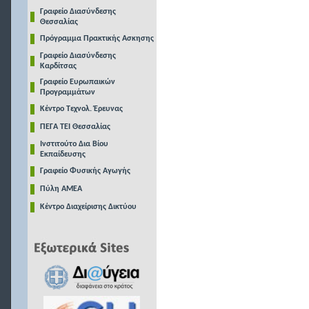
Γραφείο Διασύνδεσης
Θεσσαλίας
Πρόγραμμα Πρακτικής Ασκησης
Γραφείο Διασύνδεσης
Καρδίτσας
Γραφείο Ευρωπαικών
Προγραμμάτων
Κέντρο Τεχνολ. Έρευνας
ΠΕΓΑ ΤΕΙ Θεσσαλίας
Ινστιτούτο Δια Βίου
Εκπαίδευσης
Γραφείο Φυσικής Αγωγής
Πύλη ΑΜΕΑ
Κέντρο Διαχείρισης Δικτύου