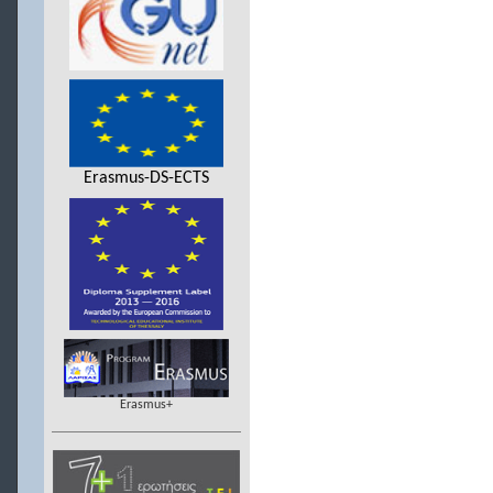
Erasmus-DS-ECTS
Erasmus+