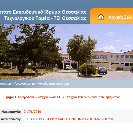
μήματα > Ανακοινώσεις > Αναλυτική προβολή
Τμήμα Ηλεκτρολόγων Μηχανικών Τ.Ε. > Στοιχεία και ανακοινώσεις Τμήματος
Ημερομηνία:
24/01/2016
Ανακοίνωση:
ΕΞΕΤΑΣΗ ΕΡΓΑΣΤΗΡΙΟΥ ΗΛΕΚΤΡΟΝΙΚΩΝ ΙΣΧΥΟΣ-ΙΑΝ/ΦΕΒ 2015