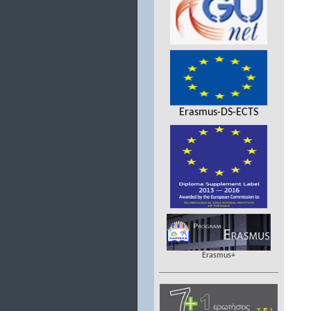
Erasmus-DS-ECTS
Erasmus+