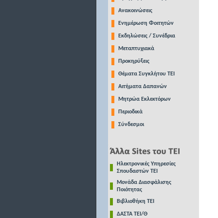
Ανακοινώσεις
Ενημέρωση Φοιτητών
Εκδηλώσεις / Συνέδρια
Μεταπτυχιακά
Προκηρύξεις
Θέματα Συγκλήτου ΤΕΙ
Αιτήματα Δαπανών
Μητρώα Εκλεκτόρων
Περιοδικά
Σύνδεσμοι
Ηλεκτρονικές Υπηρεσίες
Σπουδαστών ΤΕΙ
Μονάδα Διασφάλισης
Ποιότητας
Βιβλιοθήκη ΤΕΙ
ΔΑΣΤΑ ΤΕΙ/Θ