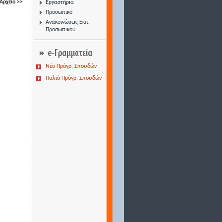
Αρχείο >>
Εργαστήρια
Προσωπικό
Ανακοινώσεις Εκπ.
Προσωπικού
Νέο Πρόγρ. Σπουδών
Παλιό Πρόγρ. Σπουδών