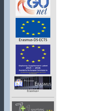
Erasmus-DS-ECTS
Erasmus+