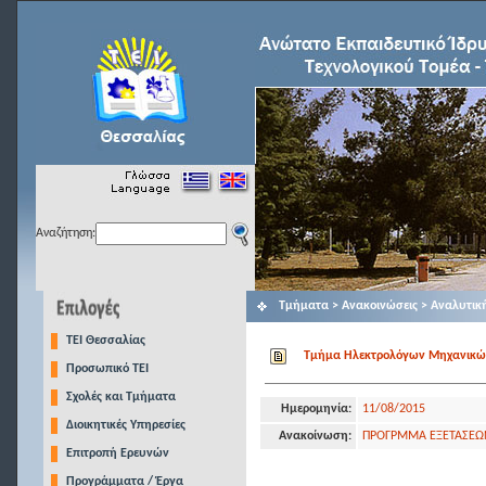
Αναζήτηση:
Τμήματα > Ανακοινώσεις > Αναλυτικ
TEI Θεσσαλίας
Τμήμα Ηλεκτρολόγων Μηχανικών Τ
Προσωπικό ΤΕΙ
Σχολές και Τμήματα
Ημερομηνία:
11/08/2015
Διοικητικές Υπηρεσίες
Ανακοίνωση:
ΠΡΟΓΡΜΜΑ ΕΞΕΤΑΣΕΩΝ
Επιτροπή Ερευνών
Προγράμματα / Έργα