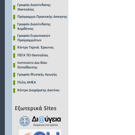
Γραφείο Διασύνδεσης
Θεσσαλίας
Πρόγραμμα Πρακτικής Ασκησης
Γραφείο Διασύνδεσης
Καρδίτσας
Γραφείο Ευρωπαικών
Προγραμμάτων
Κέντρο Τεχνολ. Έρευνας
ΠΕΓΑ ΤΕΙ Θεσσαλίας
Ινστιτούτο Δια Βίου
Εκπαίδευσης
Γραφείο Φυσικής Αγωγής
Πύλη ΑΜΕΑ
Κέντρο Διαχείρισης Δικτύου