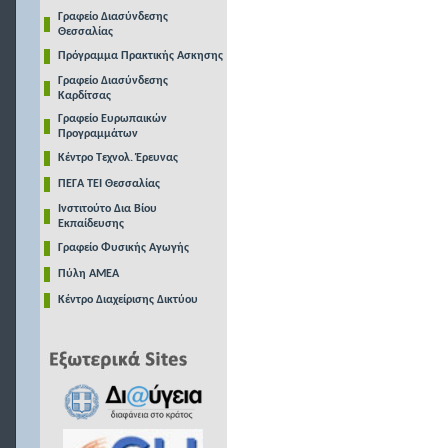
Γραφείο Διασύνδεσης
Θεσσαλίας
Πρόγραμμα Πρακτικής Ασκησης
Γραφείο Διασύνδεσης
Καρδίτσας
Γραφείο Ευρωπαικών
Προγραμμάτων
Κέντρο Τεχνολ. Έρευνας
ΠΕΓΑ ΤΕΙ Θεσσαλίας
Ινστιτούτο Δια Βίου
Εκπαίδευσης
Γραφείο Φυσικής Αγωγής
Πύλη ΑΜΕΑ
Κέντρο Διαχείρισης Δικτύου