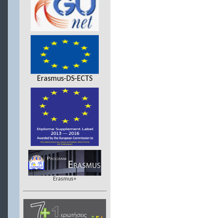
Erasmus-DS-ECTS
Erasmus+