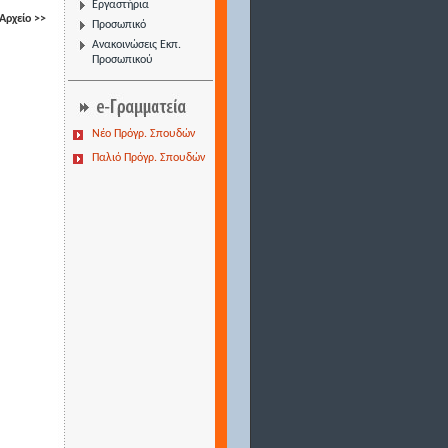
Εργαστήρια
Αρχείο >>
Προσωπικό
Ανακοινώσεις Εκπ.
Προσωπικού
Νέο Πρόγρ. Σπουδών
Παλιό Πρόγρ. Σπουδών