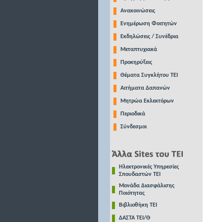
Ανακοινώσεις
Ενημέρωση Φοιτητών
Εκδηλώσεις / Συνέδρια
Μεταπτυχιακά
Προκηρύξεις
Θέματα Συγκλήτου ΤΕΙ
Αιτήματα Δαπανών
Μητρώα Εκλεκτόρων
Περιοδικά
Σύνδεσμοι
Ηλεκτρονικές Υπηρεσίες
Σπουδαστών ΤΕΙ
Μονάδα Διασφάλισης
Ποιότητας
Βιβλιοθήκη ΤΕΙ
ΔΑΣΤΑ ΤΕΙ/Θ