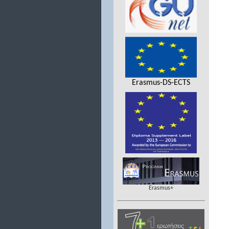
Erasmus-DS-ECTS
Erasmus+