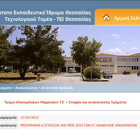
μήματα > Ανακοινώσεις > Αναλυτική προβολή
Τμήμα Ηλεκτρολόγων Μηχανικών Τ.Ε. > Στοιχεία και ανακοινώσεις Τμήματος
μερομηνία:
21/02/2013
ακοίνωση:
ΠΡΟΓΡΑΜΜΑ ΕΞΕΤΑΣΕΩΝ ΙΑΝ-ΦΕΒ 2013 ΤΩΝ ΕΞ ΑΝΑΒΟΛΗΣ ΜΑΘΗΜΑΤΩΝ