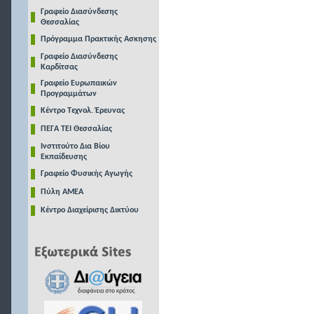
Γραφείο Διασύνδεσης
Θεσσαλίας
Πρόγραμμα Πρακτικής Ασκησης
Γραφείο Διασύνδεσης
Καρδίτσας
Γραφείο Ευρωπαικών
Προγραμμάτων
Κέντρο Τεχνολ. Έρευνας
ΠΕΓΑ ΤΕΙ Θεσσαλίας
Ινστιτούτο Δια Βίου
Εκπαίδευσης
Γραφείο Φυσικής Αγωγής
Πύλη ΑΜΕΑ
Κέντρο Διαχείρισης Δικτύου