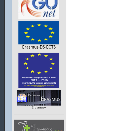
Erasmus-DS-ECTS
Erasmus+