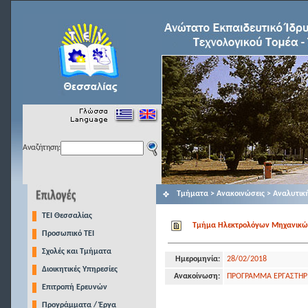
Αναζήτηση:
Τμήματα > Ανακοινώσεις > Αναλυτικ
TEI Θεσσαλίας
Τμήμα Ηλεκτρολόγων Μηχανικών Τ
Προσωπικό ΤΕΙ
Σχολές και Τμήματα
Ημερομηνία:
28/02/2018
Διοικητικές Υπηρεσίες
Ανακοίνωση:
ΠΡΟΓΡΑΜΜΑ ΕΡΓΑΣΤΗΡΙ
Επιτροπή Ερευνών
Προγράμματα / Έργα