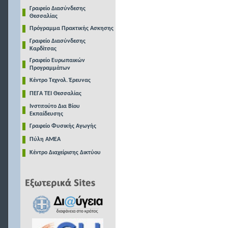
Γραφείο Διασύνδεσης
Θεσσαλίας
Πρόγραμμα Πρακτικής Ασκησης
Γραφείο Διασύνδεσης
Καρδίτσας
Γραφείο Ευρωπαικών
Προγραμμάτων
Κέντρο Τεχνολ. Έρευνας
ΠΕΓΑ ΤΕΙ Θεσσαλίας
Ινστιτούτο Δια Βίου
Εκπαίδευσης
Γραφείο Φυσικής Αγωγής
Πύλη ΑΜΕΑ
Κέντρο Διαχείρισης Δικτύου