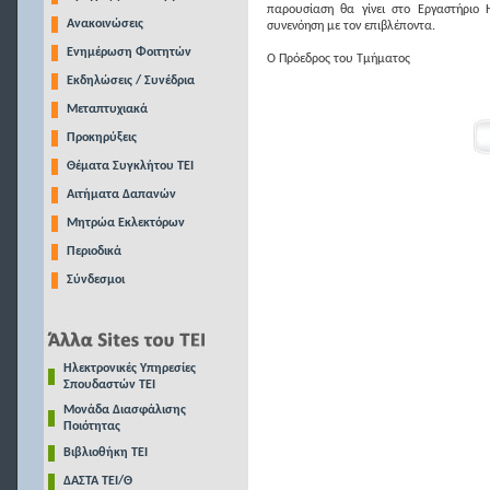
παρουσίαση θα γίνει στο Εργαστήριο 
Ανακοινώσεις
συνενόηση με τον επιβλέποντα.
Ενημέρωση Φοιτητών
Ο Πρόεδρος του Τμήματος
Εκδηλώσεις / Συνέδρια
Μεταπτυχιακά
Προκηρύξεις
Θέματα Συγκλήτου ΤΕΙ
Αιτήματα Δαπανών
Μητρώα Εκλεκτόρων
Περιοδικά
Σύνδεσμοι
Ηλεκτρονικές Υπηρεσίες
Σπουδαστών ΤΕΙ
Μονάδα Διασφάλισης
Ποιότητας
Βιβλιοθήκη ΤΕΙ
ΔΑΣΤΑ ΤΕΙ/Θ