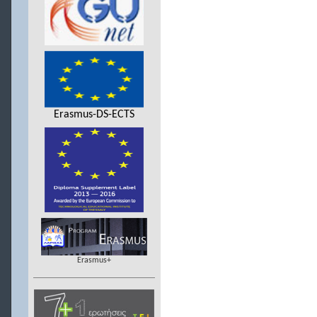
Erasmus-DS-ECTS
Erasmus+