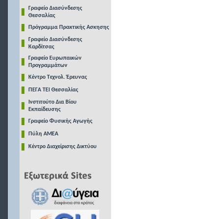
Γραφείο Διασύνδεσης
Θεσσαλίας
Πρόγραμμα Πρακτικής Ασκησης
Γραφείο Διασύνδεσης
Καρδίτσας
Γραφείο Ευρωπαικών
Προγραμμάτων
Κέντρο Τεχνολ. Έρευνας
ΠΕΓΑ ΤΕΙ Θεσσαλίας
Ινστιτούτο Δια Βίου
Εκπαίδευσης
Γραφείο Φυσικής Αγωγής
Πύλη ΑΜΕΑ
Κέντρο Διαχείρισης Δικτύου