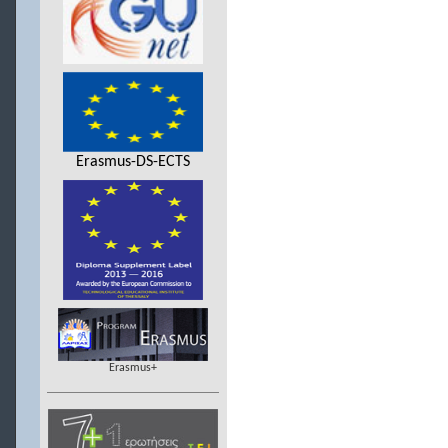
Erasmus-DS-ECTS
Erasmus+