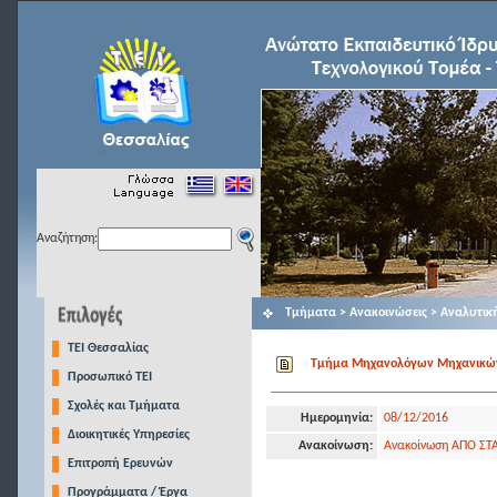
Αναζήτηση:
Τμήματα > Ανακοινώσεις > Αναλυτικ
TEI Θεσσαλίας
Τμήμα Μηχανολόγων Μηχανικών Τ
Προσωπικό ΤΕΙ
Σχολές και Τμήματα
Ημερομηνία:
08/12/2016
Διοικητικές Υπηρεσίες
Ανακοίνωση:
Ανακοίνωση ΑΠΟ ΣΤΑ
Επιτροπή Ερευνών
Προγράμματα / Έργα