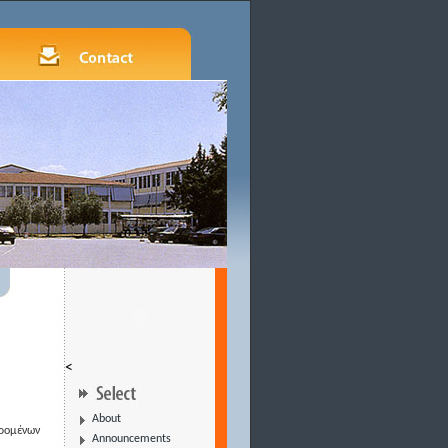
<
About
ερομένων
Announcements